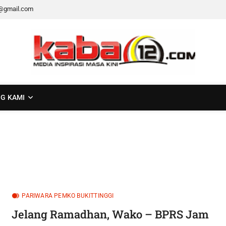
@gmail.com
G KAMI
PARIWARA PEMKO BUKITTINGGI
Jelang Ramadhan, Wako – BPRS Jam