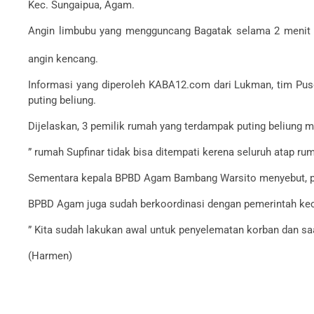
Kec. Sungaipua, Agam.
Angin limbubu yang mengguncang Bagatak selama 2 menit i
angin kencang.
Informasi yang diperoleh KABA12.com dari Lukman, tim Pus
puting beliung.
Dijelaskan, 3 pemilik rumah yang terdampak puting beliung ma
” rumah Supfinar tidak bisa ditempati kerena seluruh atap r
Sementara kepala BPBD Agam Bambang Warsito menyebut, pi
BPBD Agam juga sudah berkoordinasi dengan pemerintah kec
” Kita sudah lakukan awal untuk penyelematan korban dan saat
(Harmen)