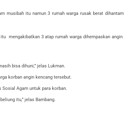
lam musibah itu namun 3 rumah warga rusak berat dihantam
re itu mengakibatkan 3 atap rumah warga dihempaskan angin
asih bisa dihuni,” jelas Lukman.
ga korban angin kencang tersebut.
 Sosial Agam untuk para korban.
eliung itu,” jelas Bambang.