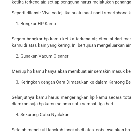
ketika terkena air, setiap pengguna harus melakukan penanga
Seperti dilansir Viva.co.id, jika suatu saat nanti smartphone
Bongkar HP Kamu
Segera bongkar hp kamu ketika terkena air, dimulai dari me
kamu di atas kain yang kering. Ini bertujuan mengeluarkan air
Gunakan Vacum Cleaner
Meniup hp kamu hanya akan membuat air semakin masuk ke da
Keringkan dengan Cara Dimasukan ke dalam Kantong Be
Selanjutnya kamu harus mengeringkan hp kamu secara tot
diamkan saja hp kamu selama satu sampai tiga hari.
Sekarang Coba Nyalakan
Setelah mengikuti langkah-langkah di atas, coba nyalakan hp 