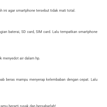
h ini agar smartphone tersebut tidak mati total.
agian baterai, SD card, SIM card. Lalu tempatkan smartphone
k menyedot air dalam hp.
ebab beras mampu menyerap kelembaban dengan cepat. Lalu
 kamu berarti rusak dan bersabarlah!