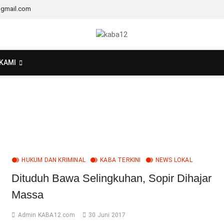
@gmail.com
KAMI
HUKUM DAN KRIMINAL
KABA TERKINI
NEWS LOKAL
Dituduh Bawa Selingkuhan, Sopir Dihajar
Massa
Admin KABA12.com
30 Juni 2017