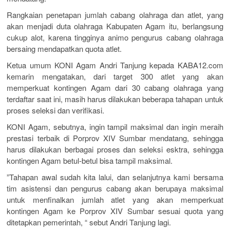
Rangkaian penetapan jumlah cabang olahraga dan atlet, yang
akan menjadi duta olahraga Kabupaten Agam itu, berlangsung
cukup alot, karena tingginya animo pengurus cabang olahraga
bersaing mendapatkan quota atlet.
Ketua umum KONI Agam Andri Tanjung kepada KABA12.com
kemarin mengatakan, dari target 300 atlet yang akan
memperkuat kontingen Agam dari 30 cabang olahraga yang
terdaftar saat ini, masih harus dilakukan beberapa tahapan untuk
proses seleksi dan verifikasi.
KONI Agam, sebutnya, ingin tampil maksimal dan ingin meraih
prestasi terbaik di Porprov XIV Sumbar mendatang, sehingga
harus dilakukan berbagai proses dan seleksi esktra, sehingga
kontingen Agam betul-betul bisa tampil maksimal.
”Tahapan awal sudah kita lalui, dan selanjutnya kami bersama
tim asistensi dan pengurus cabang akan berupaya maksimal
untuk menfinalkan jumlah atlet yang akan memperkuat
kontingen Agam ke Porprov XIV Sumbar sesuai quota yang
ditetapkan pemerintah, “ sebut Andri Tanjung lagi.