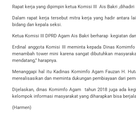
Rapat kerja yang dipimpin ketua Komisi III Ais Bakri ,dihadiri
Dalam rapat kerja tersebut mitra kerja yang hadir antara 
bidang dan kepala seksi.
Ketua Komisi III DPRD Agam Ais Bakri berharap kegiatan dan
Erdinal anggota Komisi III meminta kepada Dinas Komimfo 
menambah tower mini karena sangat dibutuhkan masyarakat 
mendatang,” harapnya.
Menanggapi hal itu Kadinas Komimfo Agam Fauzan H. Hutasu
merealisasikan dan meminta dukungan pembiayaan dari pem
Dijelaskan, dinas Komimfo Agam tahun 2018 juga ada ke
kelompok informasi masyarakat yang diharapkan bisa berjala
(Harmen)