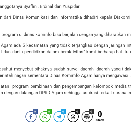
 anggotanya Syaflin , Erdinal dan Yuspidar
lain dari Dinas Komunikasi dan Informatika dihadiri kepala Dis
 program di dinas kominfo bisa berjalan dengan yang diharapkan m
Agam ada 5 kecamatan yang tidak terjangkau dengan jaringan int
dan dunia pendidikan dalam beraktivitas” kami berharap hal it
hut menyebut pihaknya sudah survei daerah -daerah yang tidak 
erintah nagari sementara Dinas Komimfo Agam hanya mengawasi .
giatan program pembinaan dan pengembangan kelompok media tr
n dengan dukungan DPRD Agam sehingga aspirasi terkait sarana inte
0
0
0
0
0
0
Shares