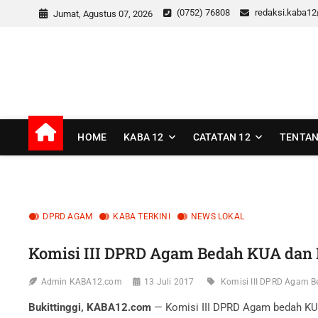
Skip
(0752) 76808
redaksi.kaba1
Jumat, Agustus 07, 2026
to
content
kaba12
MEDIA INSPIRASI MASA KINI
HOME
KABA 12
CATATAN 12
TENTAN
DPRD AGAM
KABA TERKINI
NEWS LOKAL
Komisi III DPRD Agam Bedah KUA dan 
Admin KABA12.com
13 Juli 2017
Komisi III DPRD Agam 
Bukittinggi, KABA12.com
— Komisi III DPRD Agam bedah KUA 