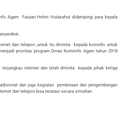
kominfo Agam Fauzan Helmi Hutasahut didampingi para kepala
asyarakat.
ernet dan telepon ,untuk itu diminta kepada kominfo untuk
u menjadi prioritas program Dinas Komimfo Agam tahun 2018
terjangkau internet dan telah diminta kepada pihak ketiga
adisional dan juga kegiatan pembinaan dan pengembangan
rnet dan telepon bisa teratasi secara simultan.