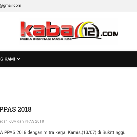
2@gmail.com
G KAMI
PPAS 2018
Bedah KUA dan PPAS 2018
PPAS 2018 dengan mitra kerja Kamis,(13/07) di Bukittinggi.