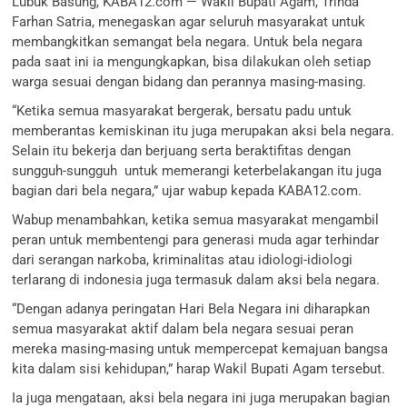
Lubuk Basung, KABA12.com — Wakil Bupati Agam, Trinda
Farhan Satria, menegaskan agar seluruh masyarakat untuk
membangkitkan semangat bela negara. Untuk bela negara
pada saat ini ia mengungkapkan, bisa dilakukan oleh setiap
warga sesuai dengan bidang dan perannya masing-masing.
“Ketika semua masyarakat bergerak, bersatu padu untuk
memberantas kemiskinan itu juga merupakan aksi bela negara.
Selain itu bekerja dan berjuang serta beraktifitas dengan
sungguh-sungguh untuk memerangi keterbelakangan itu juga
bagian dari bela negara,” ujar wabup kepada KABA12.com.
Wabup menambahkan, ketika semua masyarakat mengambil
peran untuk membentengi para generasi muda agar terhindar
dari serangan narkoba, kriminalitas atau idiologi-idiologi
terlarang di indonesia juga termasuk dalam aksi bela negara.
“Dengan adanya peringatan Hari Bela Negara ini diharapkan
semua masyarakat aktif dalam bela negara sesuai peran
mereka masing-masing untuk mempercepat kemajuan bangsa
kita dalam sisi kehidupan,” harap Wakil Bupati Agam tersebut.
Ia juga mengataan, aksi bela negara ini juga merupakan bagian