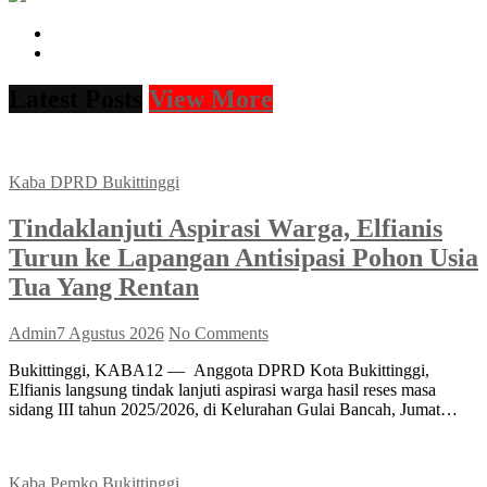
facebook
instagram
Latest Posts
View More
Kaba DPRD Bukittinggi
Tindaklanjuti Aspirasi Warga, Elfianis
Turun ke Lapangan Antisipasi Pohon Usia
Tua Yang Rentan
Admin
7 Agustus 2026
No Comments
Bukittinggi, KABA12 — Anggota DPRD Kota Bukittinggi,
Elfianis langsung tindak lanjuti aspirasi warga hasil reses masa
sidang III tahun 2025/2026, di Kelurahan Gulai Bancah, Jumat…
Kaba Pemko Bukittinggi