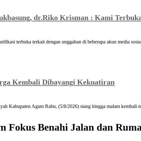
ukbasung, dr.Riko Krisman : Kami Terbuk
asi terbuka terkait dengan unggahan di beberapa akun media sosial
ga Kembali Dibayangi Kekuatiran
ah Kabupaten Agam Rabu, (5/8/2026) siang hingga malam kembali me
im Fokus Benahi Jalan dan Rum