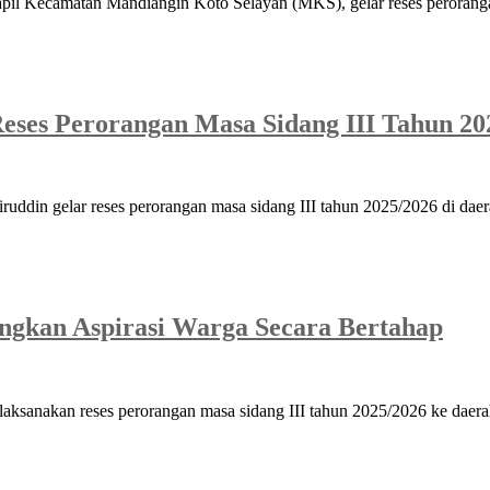
il Kecamatan Mandiangin Koto Selayan (MKS), gelar reses perorangan
eses Perorangan Masa Sidang III Tahun 20
ddin gelar reses perorangan masa sidang III tahun 2025/2026 di da
angkan Aspirasi Warga Secara Bertahap
sanakan reses perorangan masa sidang III tahun 2025/2026 ke daer