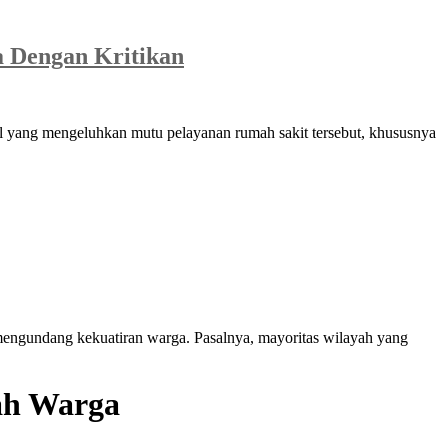
a Dengan Kritikan
 yang mengeluhkan mutu pelayanan rumah sakit tersebut, khususnya
ngundang kekuatiran warga. Pasalnya, mayoritas wilayah yang
ah Warga