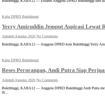
Bukittinggi, KABA12 — Elfianis Anggota DPRD Bukittinggi dari dap
Kaba DPRD Bukittinggi
Yerry Amiruddin Jemput Aspirasi Lewat R
Admin
6 Agustus 2026
No Comments
Bukittinggi, KABA12 — Anggota DPRD kota Bukittinggi Yerry Amiru
Kaba DPRD Bukittinggi
Reses Perorangan, Andi Putra Siap Perju
Admin
6 Agustus 2026
No Comments
Bukittinggi, KABA12 — Anggota DPRD Bukittinggi Andi Putra melak
di…