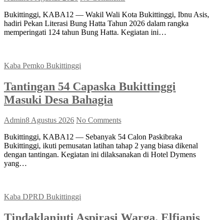
Bukittinggi, KABA12 — Wakil Wali Kota Bukittinggi, Ibnu Asis,
hadiri Pekan Literasi Bung Hatta Tahun 2026 dalam rangka
memperingati 124 tahun Bung Hatta. Kegiatan ini…
Kaba Pemko Bukittinggi
Tantingan 54 Capaska Bukittinggi
Masuki Desa Bahagia
Admin
8 Agustus 2026
No Comments
Bukittinggi, KABA12 — Sebanyak 54 Calon Paskibraka
Bukittinggi, ikuti pemusatan latihan tahap 2 yang biasa dikenal
dengan tantingan. Kegiatan ini dilaksanakan di Hotel Dymens
yang…
Kaba DPRD Bukittinggi
Tindaklanjuti Aspirasi Warga, Elfianis