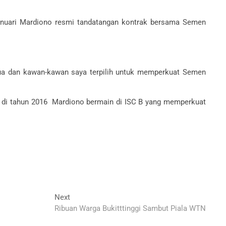
Januari Mardiono resmi tandatangan kontrak bersama Semen
 tua dan kawan-kawan saya terpilih untuk memperkuat Semen
n di tahun 2016 Mardiono bermain di ISC B yang memperkuat
Next
Next
post:
Ribuan Warga Bukitttinggi Sambut Piala WTN