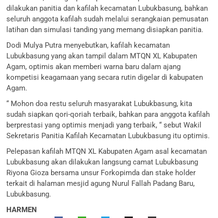
dilakukan panitia dan kafilah kecamatan Lubukbasung, bahkan
seluruh anggota kafilah sudah melalui serangkaian pemusatan
latihan dan simulasi tanding yang memang disiapkan panitia.
Dodi Mulya Putra menyebutkan, kafilah kecamatan
Lubukbasung yang akan tampil dalam MTQN XL Kabupaten
Agam, optimis akan memberi warna baru dalam ajang
kompetisi keagamaan yang secara rutin digelar di kabupaten
Agam.
“ Mohon doa restu seluruh masyarakat Lubukbasung, kita
sudah siapkan qori-qoriah terbaik, bahkan para anggota kafilah
berprestasi yang optimis menjadi yang terbaik, “ sebut Wakil
Sekretaris Panitia Kafilah Kecamatan Lubukbasung itu optimis.
Pelepasan kafilah MTQN XL Kabupaten Agam asal kecamatan
Lubukbasung akan dilakukan langsung camat Lubukbasung
Riyona Gioza bersama unsur Forkopimda dan stake holder
terkait di halaman mesjid agung Nurul Fallah Padang Baru,
Lubukbasung.
HARMEN