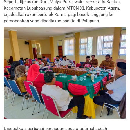
Seperti dijelaskan Dodi Mulya Putra, wakil sekretaris Kafilah
Kecamatan Lubukbasung dalam MTQN XL Kabupaten Agam,
dijadualkan akan bertolak Kamis pagi besok langsung ke
pemondokan yang disediakan panitia di Palupuah.
Disebutkan, berbagai persiapan secara optimal sudah