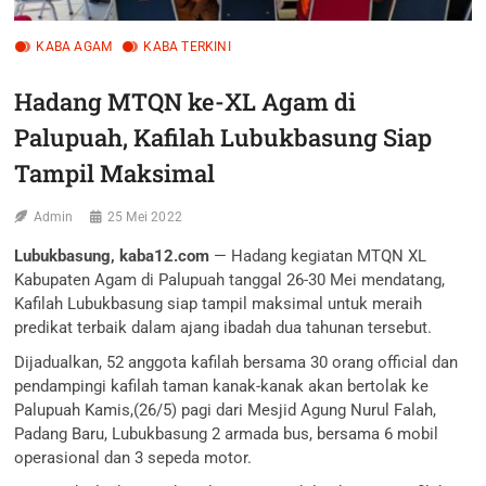
KABA AGAM
KABA TERKINI
Hadang MTQN ke-XL Agam di
Palupuah, Kafilah Lubukbasung Siap
Tampil Maksimal
Admin
25 Mei 2022
Lubukbasung, kaba12.com
— Hadang kegiatan MTQN XL
Kabupaten Agam di Palupuah tanggal 26-30 Mei mendatang,
Kafilah Lubukbasung siap tampil maksimal untuk meraih
predikat terbaik dalam ajang ibadah dua tahunan tersebut.
Dijadualkan, 52 anggota kafilah bersama 30 orang official dan
pendampingi kafilah taman kanak-kanak akan bertolak ke
Palupuah Kamis,(26/5) pagi dari Mesjid Agung Nurul Falah,
Padang Baru, Lubukbasung 2 armada bus, bersama 6 mobil
operasional dan 3 sepeda motor.