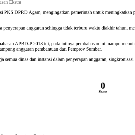
san Ekstra
i PKS DPRD Agam, mengingatkan pemerintah untuk meningkatkan peng
yerapan anggaran sehingga tidak terburu waktu diakhir tahun, meningk
mbahasan APBD-P 2018 ini, pada intinya pembahasan ini mampu menutu
enampung anggaran pembantuan dari Pemprov Sumbar.
erja semua dinas dan instansi dalam penyerapan anggaran, singkronisasi
0
Shares