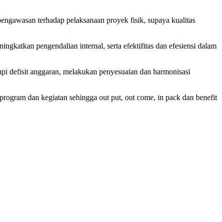
awasan terhadap pelaksanaan proyek fisik, supaya kualitas
atkan pengendalian internal, serta efektifitas dan efesiensi dalam
pi defisit anggaran, melakukan penyesuaian dan harmonisasi
 program dan kegiatan sehingga out put, out come, in pack dan benefit