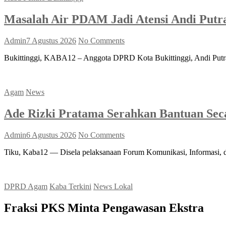
Masalah Air PDAM Jadi Atensi Andi Putr
Admin
7 Agustus 2026
No Comments
Bukittinggi, KABA12 – Anggota DPRD Kota Bukittinggi, Andi Putra s
Agam
News
Ade Rizki Pratama Serahkan Bantuan Sec
Admin
6 Agustus 2026
No Comments
Tiku, Kaba12 — Disela pelaksanaan Forum Komunikasi, Informasi,
DPRD Agam
Kaba Terkini
News Lokal
Fraksi PKS Minta Pengawasan Ekstra