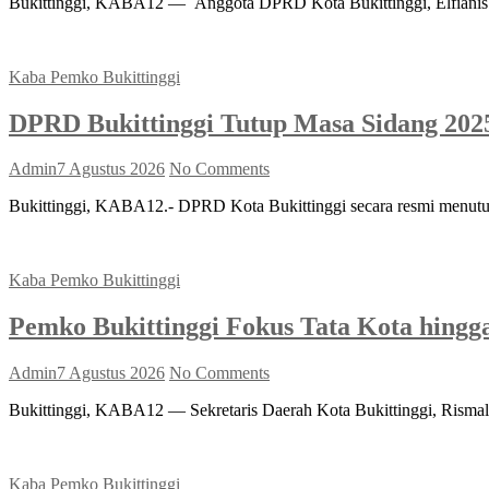
Bukittinggi, KABA12 — Anggota DPRD Kota Bukittinggi, Elfianis lan
Kaba Pemko Bukittinggi
DPRD Bukittinggi Tutup Masa Sidang 2025
Admin
7 Agustus 2026
No Comments
Bukittinggi, KABA12.- DPRD Kota Bukittinggi secara resmi menutu
Kaba Pemko Bukittinggi
Pemko Bukittinggi Fokus Tata Kota hin
Admin
7 Agustus 2026
No Comments
Bukittinggi, KABA12 — Sekretaris Daerah Kota Bukittinggi, Rismal 
Kaba Pemko Bukittinggi