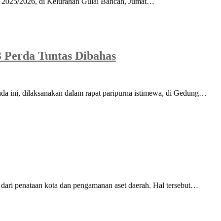
un 2025/2026, di Kelurahan Gulai Bancah, Jumat…
 Perda Tuntas Dibahas
 ini, dilaksanakan dalam rapat paripurna istimewa, di Gedung…
dari penataan kota dan pengamanan aset daerah. Hal tersebut…