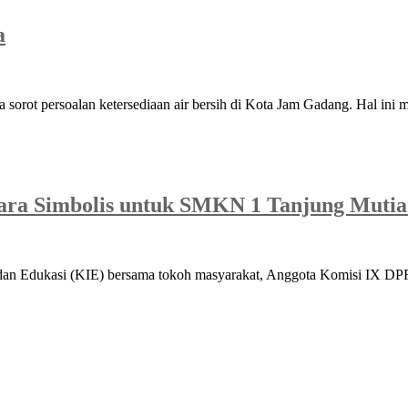
a
orot persoalan ketersediaan air bersih di Kota Jam Gadang. Hal ini m
ara Simbolis untuk SMKN 1 Tanjung Mutia
 dan Edukasi (KIE) bersama tokoh masyarakat, Anggota Komisi IX D