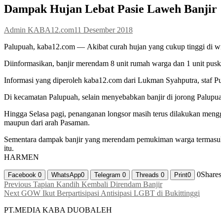
Dampak Hujan Lebat Pasie Laweh Banjir
Admin KABA12.com
11 Desember 2018
Palupuah, kaba12.com — Akibat curah hujan yang cukup tinggi di wi
Diinformasikan, banjir merendam 8 unit rumah warga dan 1 unit pus
Informasi yang diperoleh kaba12.com dari Lukman Syahputra, staf
Di kecamatan Palupuah, selain menyebabkan banjir di jorong Palupuah
Hingga Selasa pagi, penanganan longsor masih terus dilakukan menggu
maupun dari arah Pasaman.
Sementara dampak banjir yang merendam pemukiman warga termasuk 
itu.
HARMEN
0
Share
Facebook
0
WhatsApp
0
Telegram
0
Threads
0
Print
0
Navigasi
Previous
Previous
Tapian Kandih Kembali Direndam Banjir
Next
post:
Next
GOW Ikut Berpartisipasi Antisipasi LGBT di Bukittinggi
pos
post:
PT.MEDIA KABA DUOBALEH