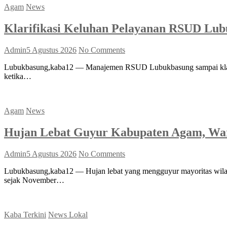
Agam
News
Klarifikasi Keluhan Pelayanan RSUD Lub
Admin
5 Agustus 2026
No Comments
Lubukbasung,kaba12 — Manajemen RSUD Lubukbasung sampai klarifik
ketika…
Agam
News
Hujan Lebat Guyur Kabupaten Agam, War
Admin
5 Agustus 2026
No Comments
Lubukbasung,kaba12 — Hujan lebat yang mengguyur mayoritas wilay
sejak November…
Kaba Terkini
News Lokal