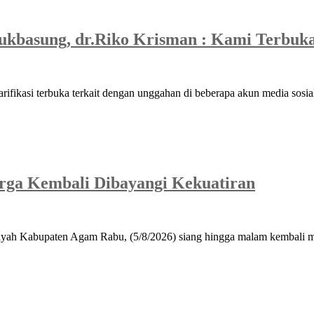
ukbasung, dr.Riko Krisman : Kami Terbuk
asi terbuka terkait dengan unggahan di beberapa akun media sosial
ga Kembali Dibayangi Kekuatiran
ah Kabupaten Agam Rabu, (5/8/2026) siang hingga malam kembali me