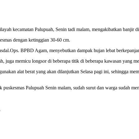
layah kecamatan Palupuah, Senin tadi malam, mengakibatkan banjir d
kesmas dengan ketinggian 30-60 cm.
 Pusdal.Ops. BPBD Agam, menyebutkan dampak hujan lebat berkepanja
, juga memicu longsor di beberapa titik di beberapa kawasan yang men
nakan alat berat yang akan dilanjutkan Selasa pagi ini, sehingga mem
puskesmas Palupuah Senin malam, sudah surut dan warga sudah memb
s