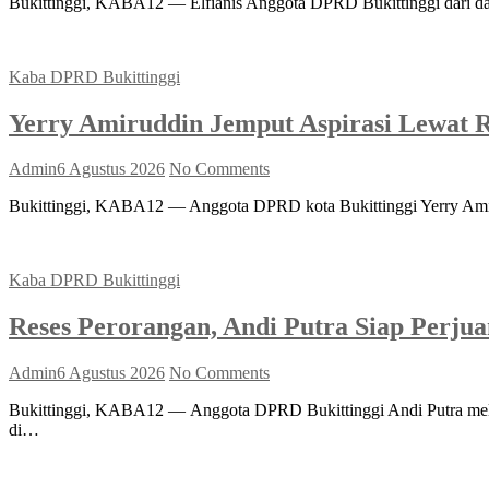
Bukittinggi, KABA12 — Elfianis Anggota DPRD Bukittinggi dari dap
Kaba DPRD Bukittinggi
Yerry Amiruddin Jemput Aspirasi Lewat R
Admin
6 Agustus 2026
No Comments
Bukittinggi, KABA12 — Anggota DPRD kota Bukittinggi Yerry Amiru
Kaba DPRD Bukittinggi
Reses Perorangan, Andi Putra Siap Perju
Admin
6 Agustus 2026
No Comments
Bukittinggi, KABA12 — Anggota DPRD Bukittinggi Andi Putra melak
di…