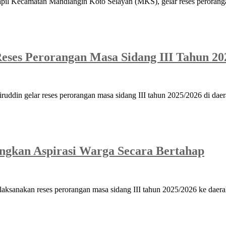
il Kecamatan Mandiangin Koto Selayan (MKS), gelar reses perorangan
eses Perorangan Masa Sidang III Tahun 20
ddin gelar reses perorangan masa sidang III tahun 2025/2026 di da
angkan Aspirasi Warga Secara Bertahap
sanakan reses perorangan masa sidang III tahun 2025/2026 ke daer