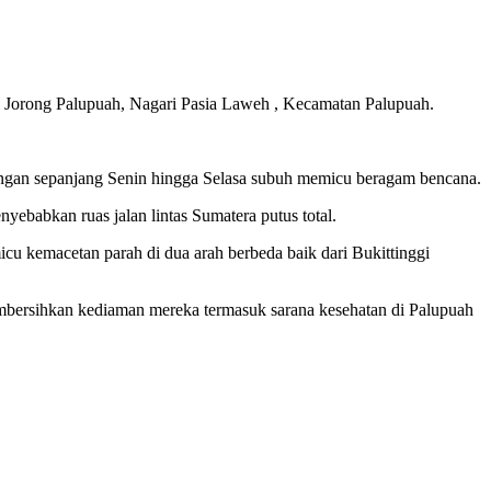
i Jorong Palupuah, Nagari Pasia Laweh , Kecamatan Palupuah.
ngan sepanjang Senin hingga Selasa subuh memicu beragam bencana.
yebabkan ruas jalan lintas Sumatera putus total.
icu kemacetan parah di dua arah berbeda baik dari Bukittinggi
ersihkan kediaman mereka termasuk sarana kesehatan di Palupuah