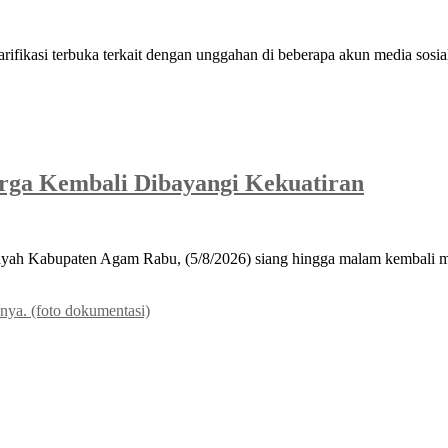
asi terbuka terkait dengan unggahan di beberapa akun media sosial
ga Kembali Dibayangi Kekuatiran
ah Kabupaten Agam Rabu, (5/8/2026) siang hingga malam kembali me