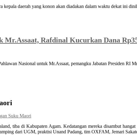
 kepala daerah yang konon akan diadakan dalam waktu dekat ini dinil
 Mr.Assaat, Rafdinal Kucurkan Dana Rp35
lawan Nasional untuk Mr.Assaat, pemangku Jabatan Presiden RI Mr.A
aori
gan Suku Maori
nd, tiba di Kabupaten Agam. Kedatangan mereka disambut hangat B
ndamping dari UGM, praktisi Unand Padang, tim OXFAM, Jemari Saka