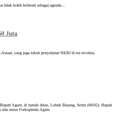
ai tidak boleh berhenti sebagai agenda…
0 Juta
ssaat, yang juga tokoh penyelamat NKRI di era revolusi,
upati Agam, di rumah dinas, Lubuk Basung, Senin (06/02). Bupati
to dan unsur Forkopimda Agam.