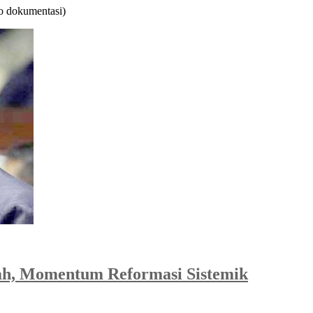
oto dokumentasi)
ah, Momentum Reformasi Sistemik