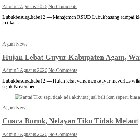
Admin
5 Agustus 2026
No Comments
Lubukbasung,kaba12 — Manajemen RSUD Lubukbasung sampai klarifik
ketika…
Agam
News
Hujan Lebat Guyur Kabupaten Agam, War
Admin
5 Agustus 2026
No Comments
Lubukbasung,kaba12 — Hujan lebat yang mengguyur mayoritas wilay
sejak November…
Agam
News
Cuaca Buruk, Nelayan Tiku Tidak Melaut
Admin
5 Agustus 2026
No Comments