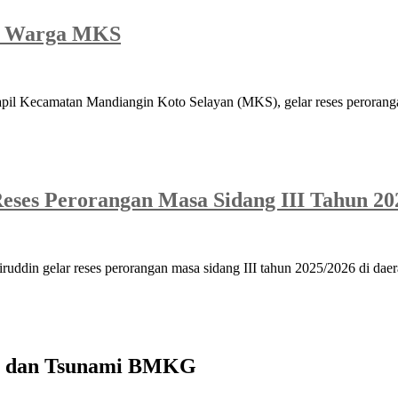
asi Warga MKS
il Kecamatan Mandiangin Koto Selayan (MKS), gelar reses perorangan
eses Perorangan Masa Sidang III Tahun 20
ddin gelar reses perorangan masa sidang III tahun 2025/2026 di da
mi dan Tsunami BMKG