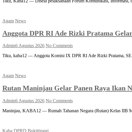
Tiku, Kaba12 — Disela pelaksanaan Forum Komunikasi, Informasi,
Agam
News
Anggota DPR RI Ade Rizki Pratama Gela
Admin
6 Agustus 2026
No Comments
Tiku, kaba12 — Anggota Komisi IX DPR RI Ade Rizki Pratama, SE
Agam
News
Rutan Maninjau Gelar Panen Raya Ikan N
Admin
6 Agustus 2026
No Comments
Maninjau, KABA12 — Rumah Tahanan Negara (Rutan) Kelas IIB Mani
Kaba DPRD Bukittinggi