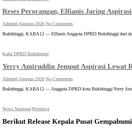
Reses Perorangan, Elfianis Jaring Aspir
Admin
6 Agustus 2026
No Comments
Bukittinggi, KABA12 — Elfianis Anggota DPRD Bukittinggi dari dap
Kaba DPRD Bukittinggi
Yerry Amiruddin Jemput Aspirasi Lewat R
Admin
6 Agustus 2026
No Comments
Bukittinggi, KABA12 — Anggota DPRD kota Bukittinggi Yerry Amiru
News Nasional
Peristiwa
Berikut Release Kepala Pusat Gempabu