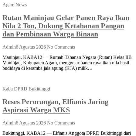
Agam
News
Rutan Maninjau Gelar Panen Raya Ikan
Nila 2 Ton, Dukung Ketahanan Pangan
dan Pembinaan Warga Binaan
Admin
6 Agustus 2026
No Comments
Maninjau, KABA12 — Rumah Tahanan Negara (Rutan) Kelas IIB
Maninjau, Kabupaten Agam, menggelar panen raya ikan nila hasil
budidaya di keramba jala apung (KJA) milik…
Kaba DPRD Bukittinggi
Reses Perorangan, Elfianis Jaring
Aspirasi Warga MKS
Admin
6 Agustus 2026
No Comments
Bukittinggi, KABA12 — Elfianis Anggota DPRD Bukittinggi dari