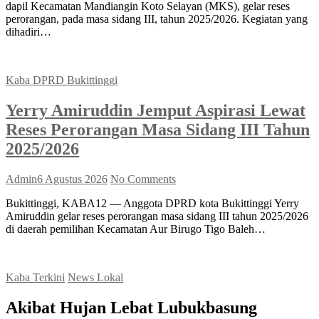
dapil Kecamatan Mandiangin Koto Selayan (MKS), gelar reses
perorangan, pada masa sidang III, tahun 2025/2026. Kegiatan yang
dihadiri…
Kaba DPRD Bukittinggi
Yerry Amiruddin Jemput Aspirasi Lewat
Reses Perorangan Masa Sidang III Tahun
2025/2026
Admin
6 Agustus 2026
No Comments
Bukittinggi, KABA12 — Anggota DPRD kota Bukittinggi Yerry
Amiruddin gelar reses perorangan masa sidang III tahun 2025/2026
di daerah pemilihan Kecamatan Aur Birugo Tigo Baleh…
Kaba Terkini
News Lokal
Akibat Hujan Lebat Lubukbasung