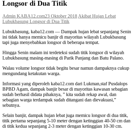
Longsor di Dua Titik
Admin KABA12.com
23 Oktober 2018
Akibat Hujan Lebat
Lubukbasung Longsor di Dua Titik
Lubukbasung, kaba12.com — Dampak hujan lebat sepanjang Senin
ini tidak hanya memicu banjir di mayoritas wilayah Lubukbasung
tapi juga menyebabkan longsor di beberapa tempat.
Hingga Senin malam ini terdeteksi sudah titik longsor di wilayah
Lubukbasung masing-masing di Parik Panjang dan Batu Palano.
Walau volume longsor tidak begitu besar namun dampaknya cukup
mengundang ketakutan warga.
Informasi yang diperoleh kaba12.com dari Lukman,staf Pusdalops
BPBD Agam, dampak banjir besar di mayoritas kawasan sebagian
sudah berhasil didata pihaknya, ” kita sudah rekap awal, dan
sebagian warga terdampak sudah ditangani dan dievakuasi,”
sebutnya.
Selain banjir, dampak hujan lebat juga memicu longsor di dua titik,
titik pertama sepanjang 5-10 meter dengan ketinggian 40-50 cm dan
di titik kedua sepanjang 2-3 meter dengan ketinggian 10-30 cm.