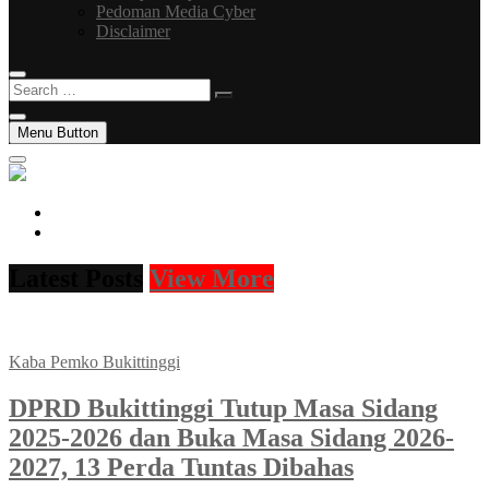
Pedoman Media Cyber
Disclaimer
Search
…
Menu Button
facebook
instagram
Latest Posts
View More
Kaba Pemko Bukittinggi
DPRD Bukittinggi Tutup Masa Sidang
2025-2026 dan Buka Masa Sidang 2026-
2027, 13 Perda Tuntas Dibahas