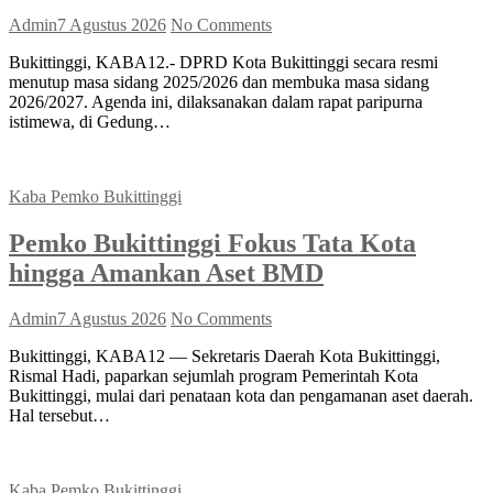
Admin
7 Agustus 2026
No Comments
Bukittinggi, KABA12.- DPRD Kota Bukittinggi secara resmi
menutup masa sidang 2025/2026 dan membuka masa sidang
2026/2027. Agenda ini, dilaksanakan dalam rapat paripurna
istimewa, di Gedung…
Kaba Pemko Bukittinggi
Pemko Bukittinggi Fokus Tata Kota
hingga Amankan Aset BMD
Admin
7 Agustus 2026
No Comments
Bukittinggi, KABA12 — Sekretaris Daerah Kota Bukittinggi,
Rismal Hadi, paparkan sejumlah program Pemerintah Kota
Bukittinggi, mulai dari penataan kota dan pengamanan aset daerah.
Hal tersebut…
Kaba Pemko Bukittinggi