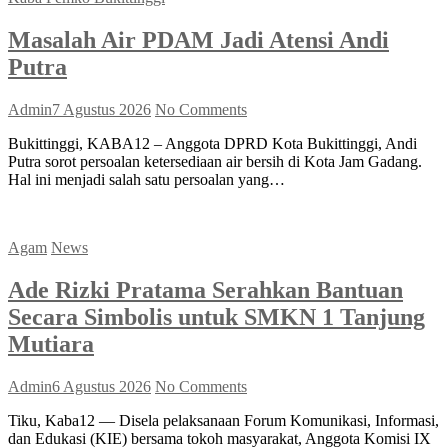
Masalah Air PDAM Jadi Atensi Andi
Putra
Admin
7 Agustus 2026
No Comments
Bukittinggi, KABA12 – Anggota DPRD Kota Bukittinggi, Andi
Putra sorot persoalan ketersediaan air bersih di Kota Jam Gadang.
Hal ini menjadi salah satu persoalan yang…
Agam
News
Ade Rizki Pratama Serahkan Bantuan
Secara Simbolis untuk SMKN 1 Tanjung
Mutiara
Admin
6 Agustus 2026
No Comments
Tiku, Kaba12 — Disela pelaksanaan Forum Komunikasi, Informasi,
dan Edukasi (KIE) bersama tokoh masyarakat, Anggota Komisi IX