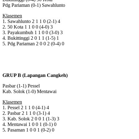
Pdg Pariaman (0-1) Sawahlunto
Klasemen
1. Sawahlunto 2 1 1 0 (2-1) 4
2. 50 Kota 1 1 0 0 (4-0) 3
3. Payakumbuh 1 1 0 0 (3-0) 3
4. Bukittinggi 2 0 1 1 (1-5) 1
5. Pdg Pariaman 2 0 0 2 (0-4) 0
GRUP B (Lapangan Cangkeh)
Pasbar (1-1) Pessel
Kab. Solok (1-0) Mentawai
Klasemen
1. Pessel 2 1 1 0 (4-1) 4
2. Pasbar 2 1 1 0 (3-1) 4
3. Kab. Solok 2 0 0 1 (1-3) 3
4. Mentawai 1 0 0 1 (0-1) 0
5. Pasaman 1 0 0 1 (0-2) 0