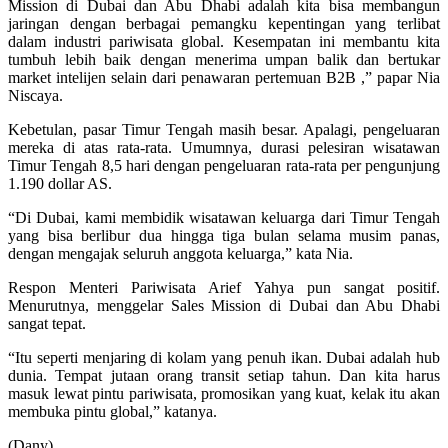
Mission di Dubai dan Abu Dhabi adalah kita bisa membangun
jaringan dengan berbagai pemangku kepentingan yang terlibat
dalam industri pariwisata global. Kesempatan ini membantu kita
tumbuh lebih baik dengan menerima umpan balik dan bertukar
market intelijen selain dari penawaran pertemuan B2B ,” papar Nia
Niscaya.
Kebetulan, pasar Timur Tengah masih besar. Apalagi, pengeluaran
mereka di atas rata-rata. Umumnya, durasi pelesiran wisatawan
Timur Tengah 8,5 hari dengan pengeluaran rata-rata per pengunjung
1.190 dollar AS.
“Di Dubai, kami membidik wisatawan keluarga dari Timur Tengah
yang bisa berlibur dua hingga tiga bulan selama musim panas,
dengan mengajak seluruh anggota keluarga,” kata Nia.
Respon Menteri Pariwisata Arief Yahya pun sangat positif.
Menurutnya, menggelar Sales Mission di Dubai dan Abu Dhabi
sangat tepat.
“Itu seperti menjaring di kolam yang penuh ikan. Dubai adalah hub
dunia. Tempat jutaan orang transit setiap tahun. Dan kita harus
masuk lewat pintu pariwisata, promosikan yang kuat, kelak itu akan
membuka pintu global,” katanya.
(Dany)