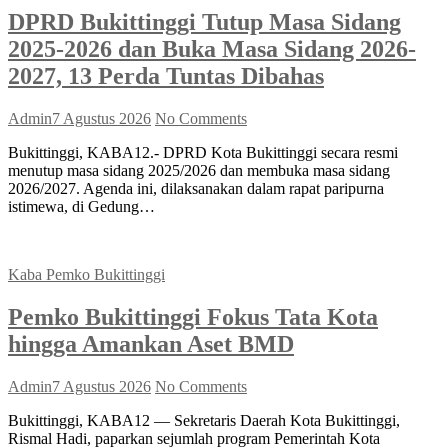
DPRD Bukittinggi Tutup Masa Sidang
2025-2026 dan Buka Masa Sidang 2026-
2027, 13 Perda Tuntas Dibahas
Admin
7 Agustus 2026
No Comments
Bukittinggi, KABA12.- DPRD Kota Bukittinggi secara resmi
menutup masa sidang 2025/2026 dan membuka masa sidang
2026/2027. Agenda ini, dilaksanakan dalam rapat paripurna
istimewa, di Gedung…
Kaba Pemko Bukittinggi
Pemko Bukittinggi Fokus Tata Kota
hingga Amankan Aset BMD
Admin
7 Agustus 2026
No Comments
Bukittinggi, KABA12 — Sekretaris Daerah Kota Bukittinggi,
Rismal Hadi, paparkan sejumlah program Pemerintah Kota