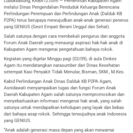
Lubukbasung, KABA12.com — Pemerintah Kabupaten Agam
melalui Dinas Pengendalian Penduduk Keluarga Berencana
Perlindungan Perempuan dan Perlindungan Anak (Dalduk KB
P2PA) terus berupaya mewujudkan anak-anak generasi penerus
yang GENIUS (Gesit Empati Berani Unggul dan Sehat).
Salah satunya dengan cara membekali pengurus dan anggota
Forum Anak Daerah yang menaungi aspirasi hak-hak anak di
Kabupaten Agam mengenai pengetahuan bahaya rokok.
Kegiatan yang digelar Minggu pagi (02/09), di aula Dinkes
Agam itu mendatangkan narasumber dari Dinas Kesehatan
setempat Kasi Penyakit Tidak Menular, Bisman, SKM., M.Kes.
Kabid Perlindungan Anak Dinas Dalduk KB P2PA Agam,
Asnidawati menyampaikan tugas dan fungsi Forum Anak
Daerah Kabupaten Agam salah satunya mempromosikan dan
menyebarluaskan informasi mengenai hak anak, yang salah
satunya untuk mendapatkan kehidupan yang layak dan bebas
dari bahaya asap rokok. Sehingga terwujudnya anak Indonesia
yang GENIUS.
“Anak adalah generasi masa depan yang akan mewarnai