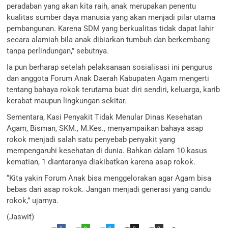
peradaban yang akan kita raih, anak merupakan penentu
kualitas sumber daya manusia yang akan menjadi pilar utama
pembangunan. Karena SDM yang berkualitas tidak dapat lahir
secara alamiah bila anak dibiarkan tumbuh dan berkembang
tanpa perlindungan,” sebutnya.
Ia pun berharap setelah pelaksanaan sosialisasi ini pengurus
dan anggota Forum Anak Daerah Kabupaten Agam mengerti
tentang bahaya rokok terutama buat diri sendiri, keluarga, karib
kerabat maupun lingkungan sekitar.
Sementara, Kasi Penyakit Tidak Menular Dinas Kesehatan
Agam, Bisman, SKM., M.Kes., menyampaikan bahaya asap
rokok menjadi salah satu penyebab penyakit yang
mempengaruhi kesehatan di dunia. Bahkan dalam 10 kasus
kematian, 1 diantaranya diakibatkan karena asap rokok.
“Kita yakin Forum Anak bisa menggelorakan agar Agam bisa
bebas dari asap rokok. Jangan menjadi generasi yang candu
rokok,” ujarnya.
(Jaswit)