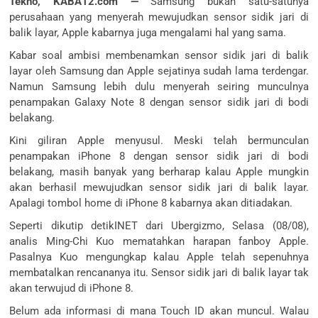
Tekno, KABA12.com
—
Samsung bukan satu-satunya
perusahaan yang menyerah mewujudkan sensor sidik jari di
balik layar, Apple kabarnya juga mengalami hal yang sama.
Kabar soal ambisi membenamkan sensor sidik jari di balik
layar oleh Samsung dan Apple sejatinya sudah lama terdengar.
Namun Samsung lebih dulu menyerah seiring munculnya
penampakan Galaxy Note 8 dengan sensor sidik jari di bodi
belakang.
Kini giliran Apple menyusul. Meski telah bermunculan
penampakan iPhone 8 dengan sensor sidik jari di bodi
belakang, masih banyak yang berharap kalau Apple mungkin
akan berhasil mewujudkan sensor sidik jari di balik layar.
Apalagi tombol home di iPhone 8 kabarnya akan ditiadakan.
Seperti dikutip detikINET dari Ubergizmo, Selasa (08/08),
analis Ming-Chi Kuo mematahkan harapan fanboy Apple.
Pasalnya Kuo mengungkap kalau Apple telah sepenuhnya
membatalkan rencananya itu. Sensor sidik jari di balik layar tak
akan terwujud di iPhone 8.
Belum ada informasi di mana Touch ID akan muncul. Walau