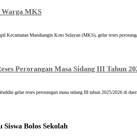
asi Warga MKS
il Kecamatan Mandiangin Koto Selayan (MKS), gelar reses perorangan
eses Perorangan Masa Sidang III Tahun 20
ddin gelar reses perorangan masa sidang III tahun 2025/2026 di da
u Siswa Bolos Sekolah