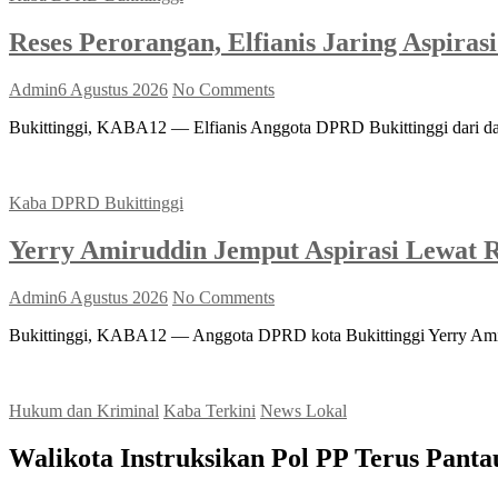
Reses Perorangan, Elfianis Jaring Aspir
Admin
6 Agustus 2026
No Comments
Bukittinggi, KABA12 — Elfianis Anggota DPRD Bukittinggi dari dap
Kaba DPRD Bukittinggi
Yerry Amiruddin Jemput Aspirasi Lewat R
Admin
6 Agustus 2026
No Comments
Bukittinggi, KABA12 — Anggota DPRD kota Bukittinggi Yerry Amiru
Hukum dan Kriminal
Kaba Terkini
News Lokal
Walikota Instruksikan Pol PP Terus Panta