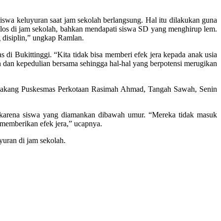
iswa keluyuran saat jam sekolah berlangsung. Hal itu dilakukan guna
bolos di jam sekolah, bahkan mendapati siswa SD yang menghirup lem.
 disiplin,” ungkap Ramlan.
 di Bukittinggi. “Kita tidak bisa memberi efek jera kepada anak usia
n dan kepedulian bersama sehingga hal-hal yang berpotensi merugikan
elakang Puskesmas Perkotaan Rasimah Ahmad, Tangah Sawah, Senin
karena siswa yang diamankan dibawah umur. “Mereka tidak masuk
k memberikan efek jera,” ucapnya.
yuran di jam sekolah.