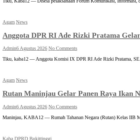
Tiku, Kaba12 — Disela pelaksanaan Forum Komunikasi, Informasi,
Agam
News
Anggota DPR RI Ade Rizki Pratama Gela
Admin
6 Agustus 2026
No Comments
Tiku, kaba12 — Anggota Komisi IX DPR RI Ade Rizki Pratama, SE
Agam
News
Rutan Maninjau Gelar Panen Raya Ikan N
Admin
6 Agustus 2026
No Comments
Maninjau, KABA12 — Rumah Tahanan Negara (Rutan) Kelas IIB Mani
Kaba DPRD Bukittinggi