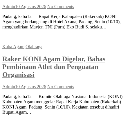
Admin
10 Agustus 2026
No Comments
Padang, kaba12 — Rapat Kerja Kabupaten (Rakerkab) KONI
Agam yang berlangsung di Hotel Axana, Padang, Senin (10/10),
menghadirkan Mayjen TNI (Purn) Eko Budi S. selaku…
Kaba Agam
Olahraga
Raker KONI Agam Digelar, Bahas
Pembinaan Atlet dan Penguatan
Organisasi
Admin
10 Agustus 2026
No Comments
Padang, kaba12 — Komite Olahraga Nasional Indonesia (KONI)
Kabupaten Agam menggelar Rapat Kerja Kabupaten (Rakerkab)
KONI Agam, Padang, Senin (10/10). Kegiatan tersebut dihadiri
Bupati Agam…