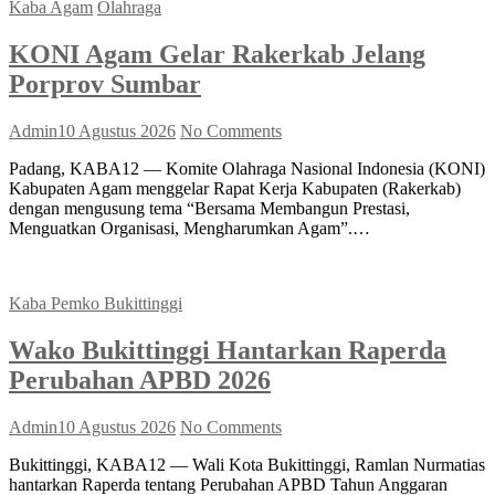
Kaba Agam
Olahraga
KONI Agam Gelar Rakerkab Jelang
Porprov Sumbar
Admin
10 Agustus 2026
No Comments
Padang, KABA12 — Komite Olahraga Nasional Indonesia (KONI)
Kabupaten Agam menggelar Rapat Kerja Kabupaten (Rakerkab)
dengan mengusung tema “Bersama Membangun Prestasi,
Menguatkan Organisasi, Mengharumkan Agam”.…
Kaba Pemko Bukittinggi
Wako Bukittinggi Hantarkan Raperda
Perubahan APBD 2026
Admin
10 Agustus 2026
No Comments
Bukittinggi, KABA12 — Wali Kota Bukittinggi, Ramlan Nurmatias
hantarkan Raperda tentang Perubahan APBD Tahun Anggaran