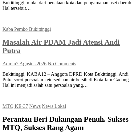
Bukittinggi, mulai dari penataan kota dan pengamanan aset daerah.
Hal tersebut…
Kaba Pemko Bukittinggi
Masalah Air PDAM Jadi Atensi Andi
Putra
Admin
7 Agustus 2026
No Comments
Bukittinggi, KABA12 – Anggota DPRD Kota Bukittinggi, Andi
Putra sorot persoalan ketersediaan air bersih di Kota Jam Gadang.
Hal ini menjadi salah satu persoalan yang…
MTQ KE-37
News
News Lokal
Perantau Beri Dukungan Penuh. Sukses
MTQ, Sukses Rang Agam