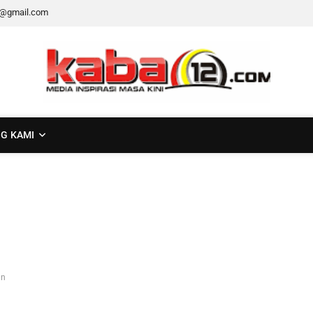
2@gmail.com
G KAMI
an