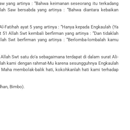
aw yang artinya : “Bahwa keimanan seseorang itu terkadang
lah Saw bersabda yang artinya : “Bahwa diantara kebaikan
l-Fatihah ayat 5 yang artinya : “Hanya kepada Engkaulah (Ya
51 Allah Swt kembali berfirman yang artinya : “Dan tidaklah
lah Swt berfirman yang artinya : “Berlomba-lombalah kamu
 Allah Swt satu do’a sebagaimana terdapat di dalam surat Ali-
kahilah kami dengan rahmat-Mu karena sesungguhnya Engkaulah
ng Maha membolak-balik hati, kokohkanlah hati kami terhadap
han, Bimbo).